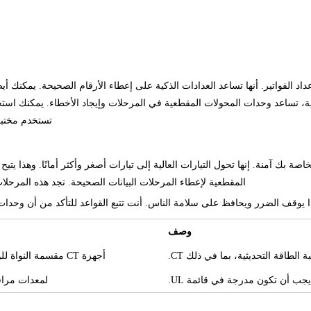
اد الفواتير. أنها تساعد العدادات الذكية على إعطاء الأرقام الصحيحة. يمكنك أ
ة، تساعد وحدات المحولات المقطعية في المرحلات وإيجاد الأخطاء. يمكنك استخ
تستخدم مختبرا
صة بك آمنة. إنها تحول التيارات العالية إلى تيارات أصغر وأكثر أمانًا. وهذا 
المقطعية لإعطاء المرحلات البيانات الصحيحة. تجد هذه المرحلات
 يوقف الضرر ويحافظ على سلامة الناس. أنت تتبع القواعد للتأكد من أن وحدات 
وصف
لطاقة التحديثية، بما في ذلك CT.
أجهزة CT مقسمة النواة للوحات اللوحات ولوحات المفاتيح ومعدات التحكم ومراقبة الطاقة.
لمعدات مراقبة الطاقة ا