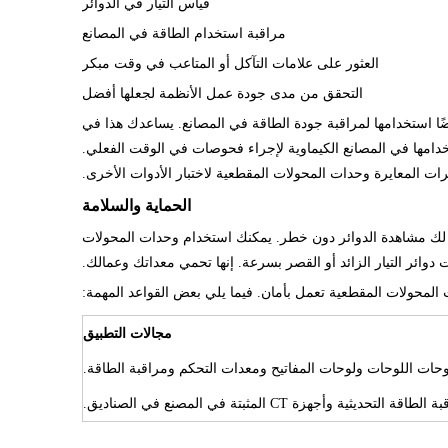
قياس التيار في الدوائر
مراقبة استخدام الطاقة في المصانع
العثور على علامات التآكل أو المتاعب في وقت مبكر
التحقق من مدى جودة عمل الأنظمة لجعلها أفضل
يضًا استخدامها لمراقبة جودة الطاقة في المصانع. يساعدك هذا في
دامها في المصانع الكيماوية لإجراء فحوصات في الوقت الفعلي.
ت المعايرة وحدات المحولات المقطعية لاختبار الأدوات الأخرى.
الحماية والسلامة
يتيح لك مشاهدة الدوائر دون خطر. يمكنك استخدام وحدات المحولات
 دوائر التيار الزائد أو القصر بسرعة. إنها تحمي معداتك وعمالك.
المحولات المقطعية تعمل بأمان. فيما يلي بعض القواعد المهمة:
مجالات التطبيق
لتحديثية وأجهزة CT المثبتة في المصنع في الصناديق.