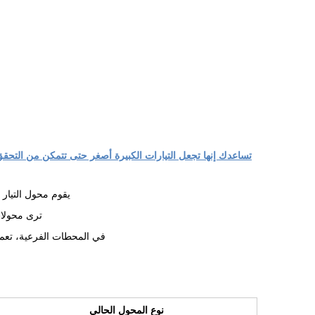
تساعدك إنها تجعل التيارات الكبيرة أصغر حتى تتمكن من التحقق
يقوم محول التيار 
ترى محولات
في المحطات الفرعية، تعمل
نوع المحول الحالي