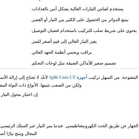
يستخدم لقياس التيارات العالية بشكل آمن بالعدادات.
يمنع الدوائر من الحصول على الكثير من التيار أو القصر.
يحتوي على شريط صلب للتركيب باستخدام قضبان التوصيل.
يغير التيار العالي إلى قيم أصغر للمتر.
يراقب ويحمي أنظمة الجهد العالي.
تصميم صغير للأماكن الضيقة مثل لوحات التحكم.
واع المفتوحة. من السهل تركيب
أجهزة Split Core CT
لأنك لا تحتاج إلى إزالة الأس
ولكن من الصعب تثبيتها. الأنواع ذات النواة المف
إن اختيار محول التيار
 الجهاز عن طريق الحث الكهرومغناطيسي. عندما يمر التيار عبر السلك الرئيسي، ف
المجال وينتج تيارًا أ