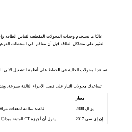
غالبًا ما تستخدم وحدات المحولات المقطعية لقياس الطاقة وإعد
العثور على مشاكل الطاقة قبل أن تتفاقم. في المحطات الفرعي
تساعد المحولات الحالية في الحفاظ على أنظمة التشغيل الآلي الخا
تساعدك محولات التيار على فصل الأجزاء التالفة بسرعة. وهذا
معيار
يو ال 2808
قاعدة سلامة لمعدات مراقبة ا
إن إي سي 2017
يقول أن أجهزة CT المثبتة ميدانيًا يجب أن تكون مدرجة في قائمة UL.