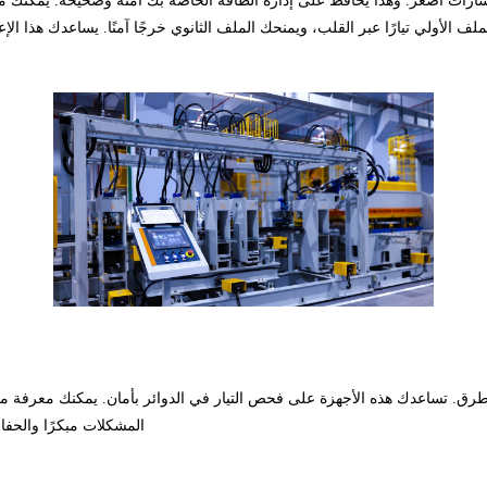
 إلى إشارات أصغر. وهذا يحافظ على إدارة الطاقة الخاصة بك آمنة وصحيحة. يمكنك
لف الأولي تيارًا عبر القلب، ويمنحك الملف الثانوي خرجًا آمنًا. يساعدك هذا ا
طرق. تساعدك هذه الأجهزة على فحص التيار في الدوائر بأمان. يمكنك معرفة مق
المشكلات مبكرًا والحفا