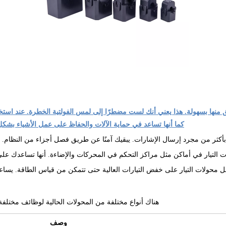
 منها بسهولة. هذا يعني أنك لست مضطرًا إلى لمس الفولتية الخطرة. عند استخد
كما أنها تساعد في حماية الآلات والحفاظ على عمل الأشياء بشكل
بأكثر من مجرد إرسال الإشارات. يبقيك آمنًا عن طريق فصل أجزاء من النظام. ك
 التيار في أماكن مثل مراكز التحكم في المحركات والإضاءة. أنها تساعدك على 
 محولات التيار على خفض التيارات العالية حتى تتمكن من قياس الطاقة. يسا
هناك أنواع مختلفة من المحولات الحالية لوظائف مختلفة. 
وصف