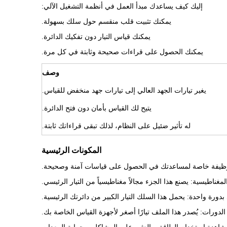
إليك كيف يساعدك مبدأ العمل في أنظمة التشغيل الآلي:
يمكنك تثبيت قلب منقسم حول سلك بسهولة.
يمكنك قياس التيار دون تفكيك الدائرة.
يمكنك الحصول على قراءات صحيحة وثابتة في كل مرة.
وصف
يغير تيارات الجهد العالي إلى تيارات جهد منخفض للقياس.
يتيح لك القياس بأمان دون فتح الدائرة.
له تأثير ضئيل على النظام، لذلك تبقى قراءاتك ثابتة.
المكونات الرئيسية
ه وظيفة خاصة لمساعدتك في الحصول على قياسات آمنة وصحيحة.
المغناطيسية: يصنع هذا الجزء مجالاً مغناطيسياً من التيار الرئيسي.
رة واحدة: يحمل هذا السلك التيار الكبير من دائرتك الرئيسية.
الدورات: يُصدر هذا الملف تيارًا أصغر لأجهزة القياس الخاصة بك.