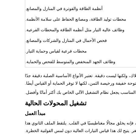
أنظمة الطاقة والفوترة في المنازل والمصانع.
محطات توليد الطاقة، ومصانع الحفاظ على سلامة الأنظمة.
وظائف عالية التيار مثل أنظمة الطاقة والمحطات الفرعية.
فحص الأحمال في المنازل والشركات والمصانع.
محطات فرعية لقياس وحماية التيار.
وظائف الجهد المنخفض والمتوسط ​​للفحص والحماية.
لاك، ولكنها ليست دقيقة. تعتبر الأنواع الأساسية الصلبة دقيقة جدًا
توحة خفيفة ورخيصة الثمن، لكنها لا توفر الحماية أو القياس أيضًا.
 المناسب يجعل نظام التشغيل الآلي الخاص بك أكثر أمانًا وأفضل.
تشغيل المحولات الحالية
مبدأ العمل
إنه يخلق مجالًا مغناطيسيًا في القلب. يلتقط الملف الثانوي هذا
صغر. يتيح لك هذا قياس التيارات العالية دون لمس الفولتية الخطرة.