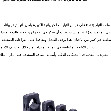
رة بأمان. أنها توفر بيانات في الوقت الحقيقي لجعل الأنظمة تعمل بشكل أفضل وأكثر أمانًا.
ظام التشغيل الآلي الخاص بك على العمل بأفضل ما لديه.
عية في كثير من الأحيان. هذا يوقف الفشل ويحافظ على القراءات الصحيحة. تس
تساعد الأشعة المقطعية في حماية المعدات من خلال اكتشاف الأحمال 
التحويلات النقدية في الشبكات الذكية
وأنظمة الطاقة المتجددة على إدارة الطا