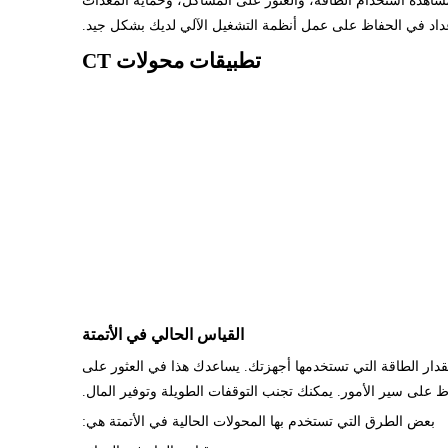
 مشاهدة استخدام الطاقة، والعثور على المشاكل، وحماية المعدات
لإعداد في الحفاظ على عمل أنظمة التشغيل الآلي لديك بشكل جيد.
تطبيقات محولات CT
القياس الحالي في الأتمتة
دار الطاقة التي تستخدمها أجهزتك. يساعدك هذا في العثور على
ظ على سير الأمور. يمكنك تجنب التوقفات الطويلة وتوفير المال.
بعض الطرق التي تستخدم بها المحولات الحالية في الأتمتة هي: