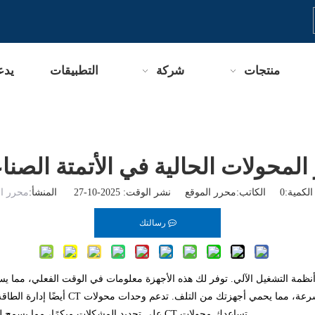
منتجات
شركة
التطبيقات
يدع
المحولات الحالية في الأتمتة الصنا
لكمية:
0
الكاتب:محرر الموقع نشر الوقت: 2025-10-27 المنشأ:
محرر ال
رسالتك
ي أنظمة التشغيل الآلي. توفر لك هذه الأجهزة معلومات في الوقت الفعلي، م
CT، يمكنك اكتشاف الأحمال الزائدة أو الد
تساعدك محولات CT على تحديد المشكلات مبكرًا، مما يسمح لك بإصلاح المشكلات وتحسين عملياتك للحصول على نتائج أفضل.