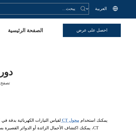
العربية
الصفحة الرئيسية
احصل على عرض
أسعار
دور 
تصفح ا
يمكنك استخدام
محول CT
لقياس التيارات الكهربائية بدقة ف