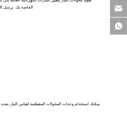
تقوم محولات التيار بتغيير التيارات الكهربائية العالية
الخاصة بك. يرسل الم
يمكنك استخدام وحدات المحولات المقطعية لقياس التيار بعدة 