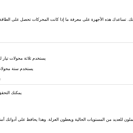
 تساعدك هذه الأجهزة على معرفة ما إذا كانت المحركات تحصل على الطاقة الم
يستخدم ثلاثة محولات تيار 
يستخدم ستة محولات ت
ت
يمكنك التحقق
لون للعديد من المستويات الحالية ويعطون العزلة. وهذا يحافظ على أدواتك آم