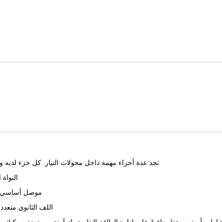
تجد عدة أجزاء مهمة داخل محولات التيار. كل جزء لدي
النواة 
موصل أساسي بدو
اللف الثانوي متعدد 