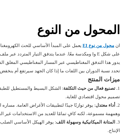
المحول من النوع
ان
محول من نوع EI
يعمل على المبدأ الأساسي للحث الكهرومغناط
تحدد نسبة الدوران بين اللفات ما إذا كان الجهد سيرتفع أم ينخفض.
ميزات المنتج
1.
تصنيع فعال من حيث التكلفة
تصميم محول اقتصادي للغاية.
2.
أداء معتدل
: يوفر توازنًا جيدًا لتطبيقات الأغراض العامة. مسا
وهمهمة مسموعة، لكنه كافٍ تمامًا للعديد من الاستخدامات غير ال
3.
المتانة الميكانيكية وسهولة اللف
: يوفر الهيكل الأساسي الصلب 
الإنتاج.