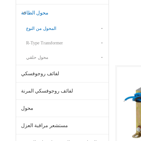
محول الطاقة
المحول من النوع
R-Type Transformer
محول حلقي
لفائف روجوفسكي
لفائف روجوفسكي المرنة
محول
مستشعر مراقبة العزل