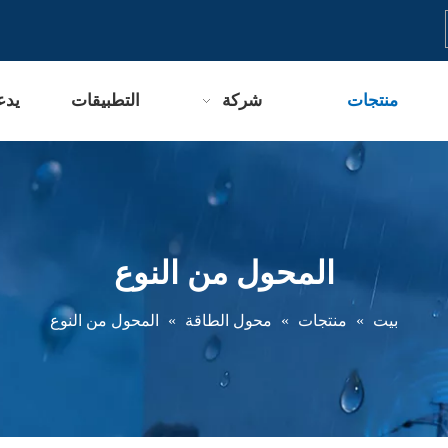
منتجات
شركة
التطبيقات
يدع
المحول من النوع
بيت
»
منتجات
»
محول الطاقة
»
المحول من النوع