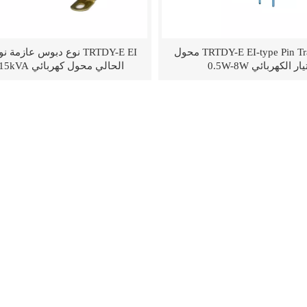
TRTDY-E EI-type Pin Transformer محول
TRTDY-E EI نوع دبوس عازم
ار الكهربائي 0.5W-8W
الحالي محول كهربائي 25VA-15kVA