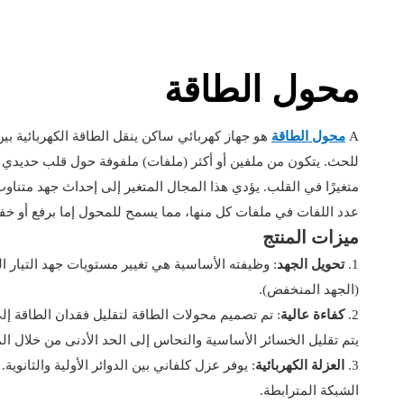
محول الطاقة
A
محول الطاقة
هو جهاز كهربائي ساكن ينقل الطاقة الكهربائية بي
للحث. يتكون من ملفين أو أكثر (ملفات) ملفوفة حول قلب حديدي مص
متغيرًا في القلب. يؤدي هذا المجال المتغير إلى إحداث جهد متناوب
عدد اللفات في ملفات كل منها، مما يسمح للمحول إما برفع أو 
ميزات المنتج
1.
تحويل الجهد
: وظيفته الأساسية هي تغيير مستويات جهد التيار ال
(الجهد المنخفض).
2.
كفاءة عالية
يتم تقليل الخسائر الأساسية والنحاس إلى الحد الأدنى من خلال ال
3.
العزلة الكهربائية
: يوفر عزل كلفاني بين الدوائر الأولية والثانو
الشبكة المترابطة.