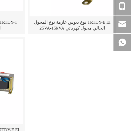
TRTDY-E EI نوع دبوس عازمة نوع المحول
الحالي محول كهربائي 25VA-15kVA
ال