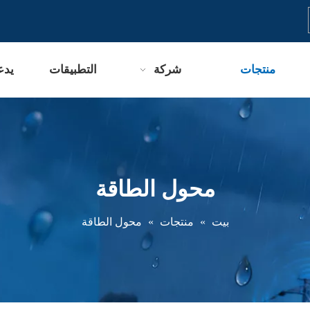
منتجات
شركة
التطبيقات
يدع
محول الطاقة
بيت
»
منتجات
»
محول الطاقة