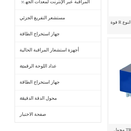
المراقبة عبر الإنترنت لمعدات الجهد العالي
مستشعر التفريغ الجزئي
TRTDY-R محول تيار كهربائي من النوع R قوة
‌جهاز استخراج الطاقة
أجهزة استشعار المراقبة الحالية
عداد اللوحة الرقمية
‌جهاز استخراج الطاقة
محول الدقة الدقيقة
صفحة الاختبار
TRTDY-E EI-type Pin Transformer محول