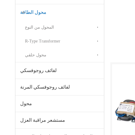
محول الطاقة
المحول من النوع
R-Type Transformer
محول حلقي
لفائف روجوفسكي
لفائف روجوفسكي المرنة
محول
مستشعر مراقبة العزل