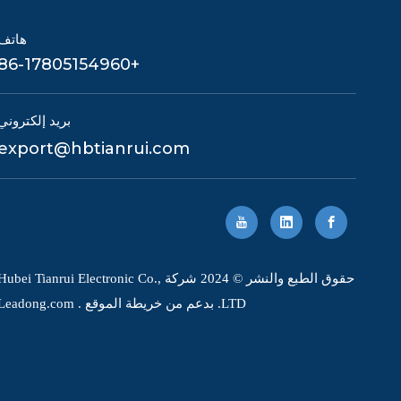
هاتف
+86-17805154960
بريد إلكتروني
export@hbtianrui.com
حقوق الطبع والنشر © 2024 شركة Hubei Tianrui Electronic Co.
LTD. بدعم من
خريطة الموقع
.
Leadong.com