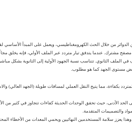
ن الدوائر من خلال الحث الكهرومغناطيسي، ويعمل على المبدأ الأساسي لقا
فح مشترك. عندما يتدفق تيار متردد عبر الملف الأولي، فإنه يخلق مجالًا
 في الملف الثانوي. تتناسب نسبة الجهود الأولية إلى الثانوية بشكل مباش
خفض مستوى الجهد كما هو مطلوب.
متردد بكفاءة، مما يتيح النقل العملي لمسافات طويلة (الجهد العالي) والا
مواد والتصميمات المتقدمة.
ية. وهذا يعزز سلامة المستخدمين النهائيين ويحمي المعدات من الأخطاء المح