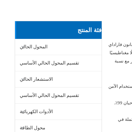
فئة المنتج
نون فاراداي
المحول الحالي
 مغناطيسيًا
ر مع نسبة
تقسيم المحول الحالي الأساسي
الاستشعار الحالي
ستخدام الآمن
تقسيم المحول الحالي الأساسي
: تم تصميم محولات الطاقة لتقليل فقدان الطاقة إلى الحد الأدنى، حيث تحقق الوحدات الحديثة كفاءات تتجاوز في كثير من الأحيان 99٪.
الأدوات الكهربائية
تملة في
محول الطاقة