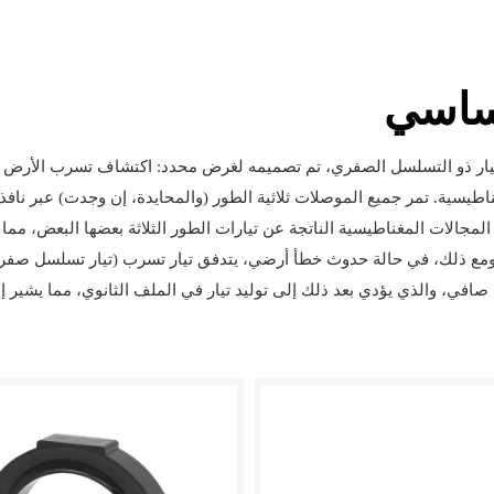
أساسي
تيار ذو التسلسل الصفري، تم تصميمه لغرض محدد: اكتشاف تسرب الأرض أو
ناطيسية. تمر جميع الموصلات ثلاثية الطور (والمحايدة، إن وجدت) عبر ناف
مجالات المغناطيسية الناتجة عن تيارات الطور الثلاثة بعضها البعض، مما 
مع ذلك، في حالة حدوث خطأ أرضي، يتدفق تيار تسرب (تيار تسلسل صفري
صافي، والذي يؤدي بعد ذلك إلى توليد تيار في الملف الثانوي، مما يشير 