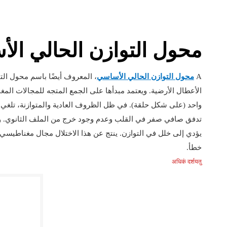
محول التوازن الحالي ال
A
محول التوازن الحالي الأساسي
، المعروف أيضًا باسم محول ال
الأعطال الأرضية. ويعتمد مبدأها على الجمع المتجه للمجالات المغ
واحد (على شكل حلقة). في ظل الظروف العادية والمتوازنة، تلغي ال
تدفق صافي صفر في القلب وعدم وجود خرج من الملف الثانوي. و
يؤدي إلى خلل في التوازن. ينتج عن هذا الاختلال مجال مغناطيسي 
خطأ.
अधिकं दर्शयतु