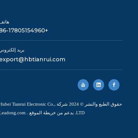
هاتف
+86-17805154960
بريد إلكتروني
export@hbtianrui.com
حقوق الطبع والنشر © 2024 شركة Hubei Tianrui Electronic Co.
LTD. بدعم من
خريطة الموقع
.
Leadong.com