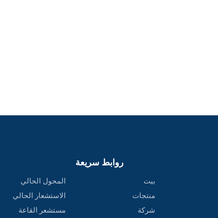
روابط سريعة
بيت
المحول الحالي
منتجات
الاستشعار الحالي
شركة
مستشعر القاعة