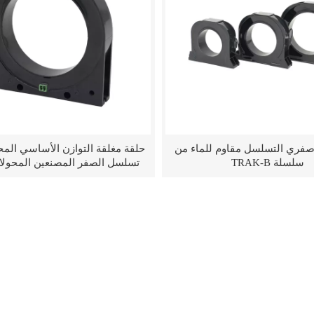
صفري التسلسل مقاوم للماء من
حلقة مغلقة التوازن الأساسي المح
سلسلة TRAK-B
تسلسل الصفر المصنعين المحولات
ات الصغيرة غير المتوازنة (التسلسل الصفري)، والتي عادةً ما يتم تفويتها
 الأرضية.
 ثلاثية الطور، حتى العالية منها، طالما أنها متوازنة. وهذا يمنع التعثر المز
وليس قياس الطاقة أو مراقبة الحمل.