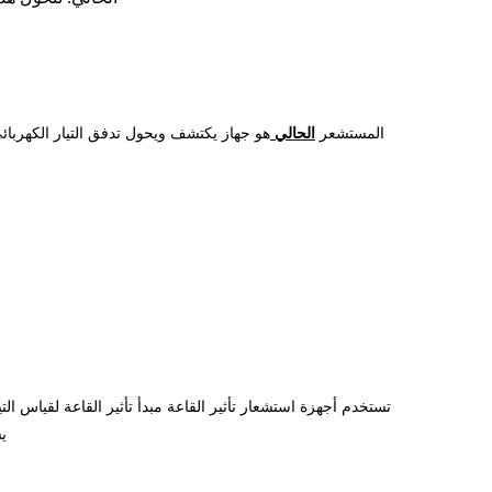
المستشعر
الحالي
هو جهاز يكتشف ويحول تدفق التيار الكهربائي
تستخدم أجهزة استشعار تأثير القاعة مبدأ تأثير القاعة لقياس ال
ي