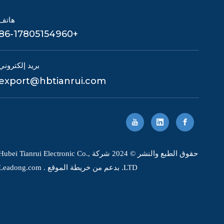
هاتف
+86-17805154960
بريد إلكتروني
export@hbtianrui.com
حقوق الطبع والنشر © 2024 شركة Hubei Tianrui Electronic Co.
LTD. بدعم من
خريطة الموقع
.
Leadong.com