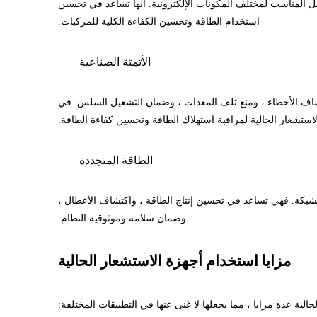
ار الحالية حاسمة لمراقبة صحة البطارية ، وإدارة أنظمة شحن المركبات الكهربائية (EV) ، وضمان العمل المناسب لمختلف المكونات الإلكترونية. أنها تساعد في تحسين
استخدام الطاقة وتحسين الكفاءة الكلية للمركبات.
الأتمتة الصناعية
اكتشاف الأخطاء ، ومنع تلف المعدات ، وضمان التشغيل السلس. في
لاستشعار الحالية لمراقبة استهلاك الطاقة وتحسين كفاءة الطاقة.
الطاقة المتجددة
لشبكة. فهي تساعد في تحسين إنتاج الطاقة ، واكتشاف الأعطال ،
وضمان سلامة وموثوقية النظام.
مزايا استخدام أجهزة الاستشعار الحالية
لية عدة مزايا ، مما يجعلها لا غنى عنها في التطبيقات المختلفة: