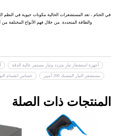
في الختام ، تعد المستشعرات الحالية مكونات حيوية في النظم الكه
والطاقة المتجددة. من خلال فهم الأنواع المختلفة من أ
أجهزة استشعار تيار متردد وتيار مستمر عالية الدقة
أ
مستشعر التيار المشبك 200 أمبير
حساس انقسام النوا
المنتجات ذات الصلة