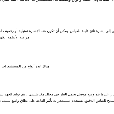
 إلى إشارة ناتج قابلة للقياس. يمكن أن تكون هذه الإشارة تمثيلية أو رقمية ،
مراقبة الأنظمة الكهر
هناك عدة أنواع من المستشعرات الح
تيار. عندما يتم وضع موصل يحمل التيار في مجال مغناطيسي ، يتم توليد الجهد بش
سمح للقياس الدقيق. تستخدم مستشعرات تأثير القاعة على نطاق واسع بسبب طبيعتها 