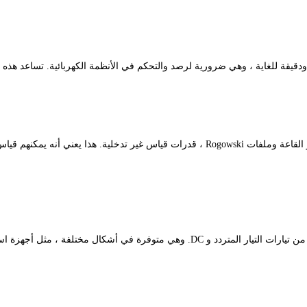
دقيقة للغاية ، وهي ضرورية لرصد والتحكم في الأنظمة الكهربائية. تساعد هذه 
توفر العديد من المستشعرات الحالية ، مثل أجهزة استشعار تأثير القاعة وملفات Rogowski ، قد
أجهزة الاستشعار الحالية متعددة الاستخدامات ويمكنها قياس كل من تيارات التيار المتردد