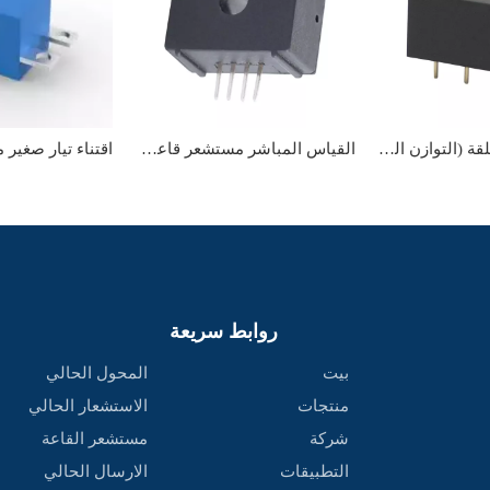
AC/DC حلقة مغلقة (التوازن المغناطيسي) قاعة المستشعر الحالي
القياس المباشر مستشعر قاعة AC/DC القياس عالي الدقة
روابط سريعة
بيت
المحول الحالي
منتجات
الاستشعار الحالي
شركة
مستشعر القاعة
التطبيقات
الارسال الحالي