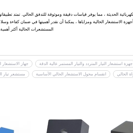
ربائية الحديثة ، مما يوفر قياسات دقيقة وموثوقة للتدفق الحالي. تمتد تطبيقاته
جهزة الاستشعار الحالية ومزاياها ، يمكننا أن نقدر أهميتها في ضمان كفاءة وسلا
المستشعرات الحالية أكثر أهمية ،
جهزة استشعار التيار المتردد والتيار المستمر عالية الدقة
جهاز الاستشعار ا
ة الحالي
انقسام محول الاستشعار الحالي الأساسية
مستشعر تيار ا