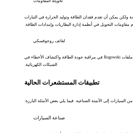
تحويلة المقاومات
ة ولكن يمكن أن تقدم فقدان الطاقة وتوليد الحرارة في التيارات
دم مقاومات التحويل في أنظمة إدارة البطاريات وإمدادات الطاقة.
لفائف روجوفسكي
لفائف Rogowski هي محولات مجنونة الهواء تقيس التيارات التيار المتردد. إنها مرنة وسهلة التثبيت وتوفير درجة عالية من الدقة. غالبًا ما تستخدم ملفات Rogowski في مراقبة جودة الطاقة واكتشاف الأخطاء في
الشبكات الكهربائية.
تطبيقات المستشعرات الحالية
لسيارات إلى الأتمتة الصناعية. فيما يلي بعض الأمثلة البارزة:
صناعة السيارات