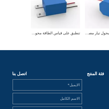
اقتناء تيار صغير محول تيار مصغر صغير
تنطبق على قياس الطاقة محول التيار الصغير
فئة المنتج
اتصل بنا