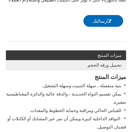
أيضًا بالكهرباء التي لا تؤثر على التثبيت الطبيعي واستخدام العملاء.
رسالتك
ميزات المنتج
تحميل ورقة الحجم
ميزات المنتج
* بنية منفصلة ، سهلة التثبيت وسهلة التشغيل.
* يمكن تقسيم النواة الحديدية ، والدقة عالية والدائرة المغناطيسية
صغيرة.
* للقياس الحالي ومراقبة وحماية الخطوط والمعدات.
* النوافذ الداخلية كبيرة ويمكن أن تمر عبر المشابك أو الكابلات أو
قضبان التوصيل.