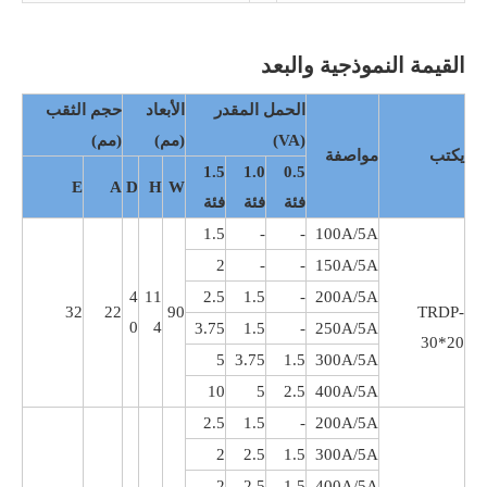
القيمة النموذجية والبعد
الحمل المقدر
الأبعاد
حجم الثقب
(VA)
(مم)
(مم)
يكتب
مواصفة
1.5
1.0
0.5
E
A
D
H
W
فئة
فئة
فئة
1.5
-
-
100A/5A
2
-
-
150A/5A
4
11
2.5
1.5
-
200A/5A
32
22
90
TRDP-
0
4
3.75
1.5
-
250A/5A
30*20
5
3.75
1.5
300A/5A
10
5
2.5
400A/5A
2.5
1.5
-
200A/5A
2
2.5
1.5
300A/5A
2
2.5
1.5
400A/5A