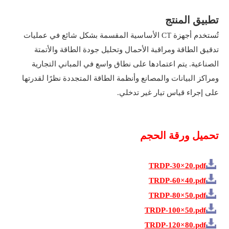
تطبيق المنتج
تُستخدم أجهزة CT الأساسية المقسمة بشكل شائع في عمليات
تدقيق الطاقة ومراقبة الأحمال وتحليل جودة الطاقة والأتمتة
الصناعية. يتم اعتمادها على نطاق واسع في المباني التجارية
ومراكز البيانات والمصانع وأنظمة الطاقة المتجددة نظرًا لقدرتها
على إجراء قياس تيار غير تدخلي.
تحميل ورقة الحجم
TRDP-30×20.pdf
TRDP-60×40.pdf
TRDP-80×50.pdf
TRDP-100×50.pdf
TRDP-120×80.pdf