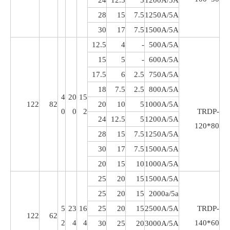
24
12.5
5
1200A/5A
28
15
7.5
1250A/5A
30
17
7.5
1500A/5A
12.5
4
-
500A/5A
15
5
-
600A/5A
17.5
6
2.5
750A/5A
18
7.5
2.5
800A/5A
4
20
15
122
82
20
10
5
1000A/5A
0
0
2
TRDP-
24
12.5
5
1200A/5A
120*80
28
15
7.5
1250A/5A
30
17
7.5
1500A/5A
20
15
10
1000A/5A
25
20
15
1500A/5A
25
20
15
2000a/5a
5
23
16
25
20
15
2500A/5A
TRDP-
122
62
2
4
4
140*60
30
25
20
3000A/5A