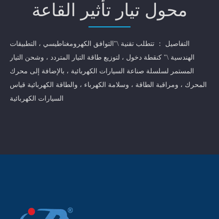
محول تيار تأثير القاعة
التفاصيل ： تتطلب تقنية \"التوافق الكهرومغناطيسي ، التطبيقات
الهندسية \" كنقطة دخول ، لتوزيع طاقة التيار المتردد ، وشحن التيار
المستمر لسلسلة صناعة السيارات الكهربائية ، بالإضافة إلى محرك
المحرك ، ومراقبة الطاقة ، وسلامة الكهرباء ، والطاقة الكهربائية قياس
السيارات الكهربائية