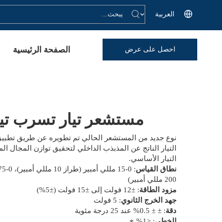
العربية
الصفحة الرئيسية
احصل على عرض
أسعار
مستشعر تيار تسرب تيا
نوع جديد من المستشعر الحالي تم تطويره عن طريق تطبيق 
التيار الناتج عن المذبذب الداخلي لتحقيق توازن المجال ا
التيار الأساسي.
نطاق القياس
200 مللي أمبير)
مزود الطاقة
: ±12 فولت إلى ±15 فولت (±5%)
جهد الخرج الثانوي
: 5 فولت
دقة
: ± ± 0.5% عند 25 درجة مئوية
الخطي
: <1% خ