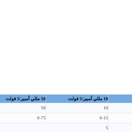
10 مللي أمبير/5 فولت
50 مللي أمبير/5 فولت
50
10
0-75
0-15
5