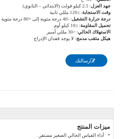
جهد العزل
: 2.5 كيلو فولت (الابتدائي – الثانوي)
وقت الاستجابة
: ≥120 مللي ثانية
درجة حرارة التشغيل
: -40 درجة مئوية إلى +80 درجة مئوية
تحميل المقاومة
: ≥10 كيلو أوم
الاستهلاك الحالي
: <30 مللي أمبير
هيكل مثقب مدمج
: لا يوجد فقدان الإدراج
رسالتك
ميزات المنتج
* أداء القياس الحالي الصغير مستقر.