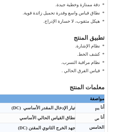
* دقة ممتازة وخطية جيدة.
* نطاق قياس واسع وقدرة تحميل زائدة قوية.
* هيكل مثقوب، لا خسارة الإدراج.
تطبيق المنتج
* نظام الإشارة.
* كشف الخط.
* نظام مراقبة التسرب.
* قياس الفرق الحالي .
معلمات المنتج
مواصفة
أنا
تيار الإدخال المقدر الأساسي
(DC)
pn
أنا
نطاق القياس الحالي الأساسي
ص
الخامس
جهد الخرج الثانوي المقنن (DC)