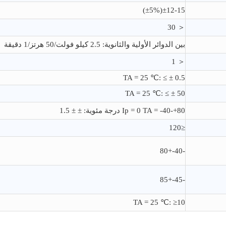
±12-15(±5%)
＜ 30
بين الدوائر الأولية والثانوية: 2.5 كيلو فولت/50 هرتز/1 دقيقة
＜ 1
TA = 25 ℃: ≤ ± 0.5
TA = 25 ℃: ≤ ± 50
Ip = 0 TA = -40-+80 درجة مئوية: ± ± 1.5
≤120
-40-+80
-45-+85
TA = 25 ℃: ≥10