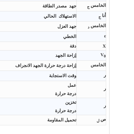
الخامس
جهد
مصدر الطاقة
ج
أنا
الاستهلاك
الحالي
ج
الخامس
جهد العزل
د
ε
الخطي
X
دقة
V
إزاحة الجهد
0
الخامس
إزاحة درجة حرارة الجهد الانجراف
ر
وقت الاستجابة
عمل
ر
درجة حرارة
تخزين
ر
درجة حرارة
ص
تحميل المقاومة
ل